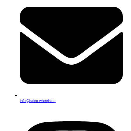
info@haico-wheels.de